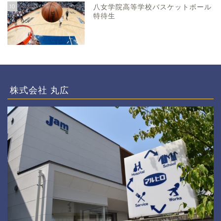
10
八女学院高等学校バスケットボール
特待生
株式会社 丸広