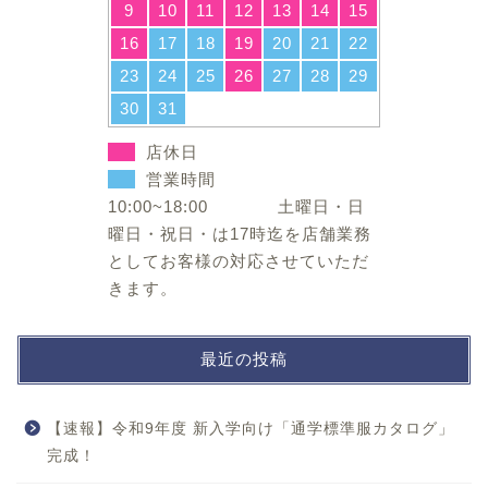
9
10
11
12
13
14
15
16
17
18
19
20
21
22
23
24
25
26
27
28
29
30
31
店休日
営業時間
10:00~18:00 土曜日・日
曜日・祝日・は17時迄を店舗業務
としてお客様の対応させていただ
きます。
最近の投稿
【速報】令和9年度 新入学向け「通学標準服カタログ」
完成！