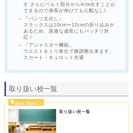
す さらにベルト部分から4cm出すことが
できるので身長が伸びても心配なし!
『パンツ丈出し』
スラックスは10cm〜12cmの折り込みが
あるため、急激な成長にもバッチリ対
応！
『アジャスター機能』
ウエストをミリ単位で微調整出来ます。
スカート・キュロット共通
取り扱い校一覧
取り扱い校一覧