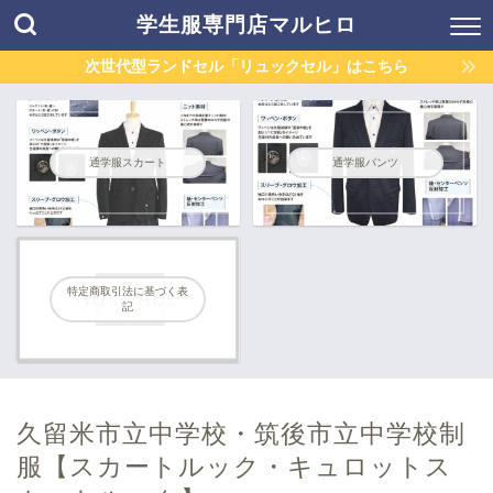
学生服専門店マルヒロ
次世代型ランドセル「リュックセル」はこちら
通学服スカート
通学服パンツ
特定商取引法に基づく表
記
久留米市立中学校・筑後市立中学校制
服【スカートルック・キュロットス