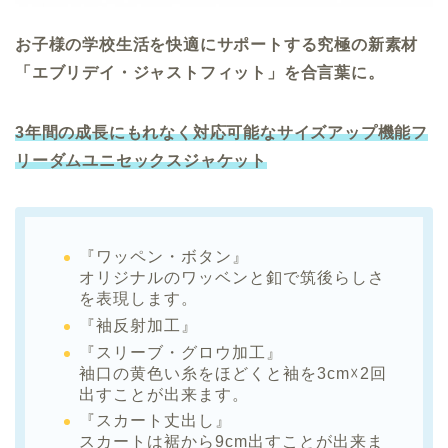
お子様の学校生活を快適にサポートする究極の新素材
「エブリデイ・ジャストフィット」を合言葉に。
3年間の成長にもれなく対応可能なサイズアップ機能フ
リーダムユニセックスジャケット
『ワッペン・ボタン』
オリジナルのワッベンと釦で筑後らしさ
を表現します。
『袖反射加工』
『スリーブ・グロウ加工』
袖口の黄色い糸をほどくと袖を3cm☓2回
出すことが出来ます。
『スカート丈出し』
スカートは裾から9cm出すことが出来ま