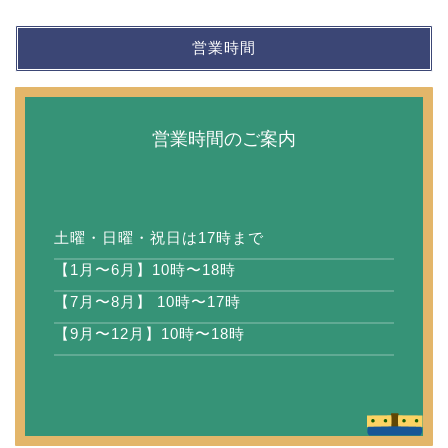
営業時間
営業時間のご案内
土曜・日曜・祝日は17時まで
【1月〜6月】10時〜18時
【7月〜8月】 10時〜17時
【9月〜12月】10時〜18時