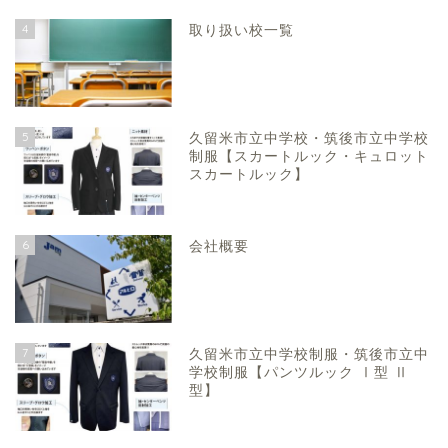
4
取り扱い校一覧
5
久留米市立中学校・筑後市立中学校
制服【スカートルック・キュロット
スカートルック】
6
会社概要
7
久留米市立中学校制服・筑後市立中
学校制服【パンツルック Ⅰ型 Ⅱ
型】