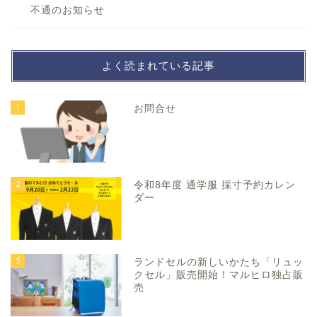
不通のお知らせ
よく読まれている記事
1
お問合せ
2
令和8年度 通学服 採寸予約カレン
ダー
3
ランドセルの新しいかたち「リュッ
クセル」販売開始！マルヒロ独占販
売