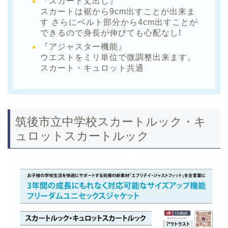
『スカート丈出し』
スカートは裾から9cm出すことが出来ま
す さらにベルト部分から4cm出すことが
できるので身長が伸びても心配なし!
『アジャスター機能』
ウエストをミリ単位で微調整出来ます。
スカート・キュロット共通
筑後市立中学校スカートルック・キ
ュロットスカートルック