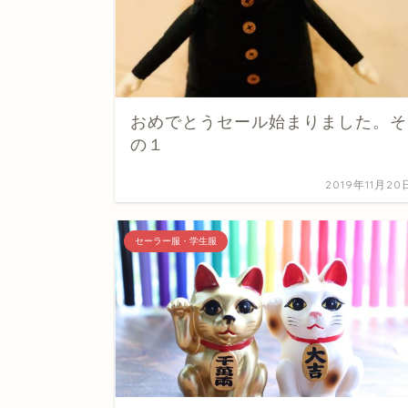
おめでとうセール始まりました。そ
の１
2019年11月20
セーラー服・学生服