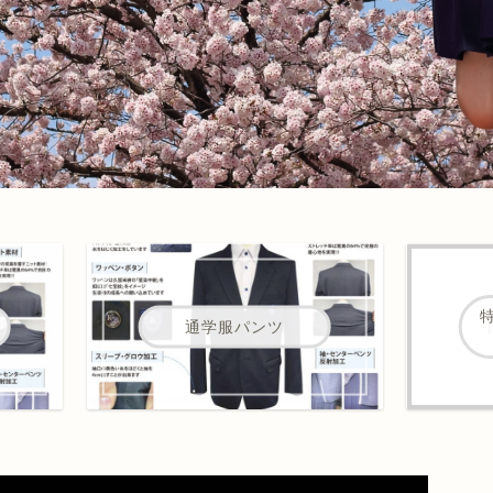
通学服パンツ