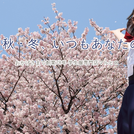
・秋・冬、いつもあなた
おかげさまで創業78年 学生服専門店マルヒロ