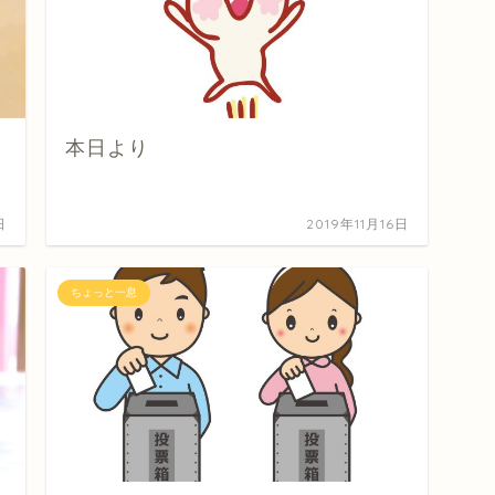
本日より
日
2019年11月16日
ちょっと一息