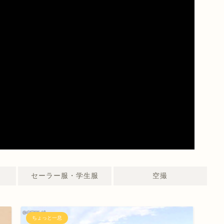
セーラー服・学生服
空撮
ちょっと一息