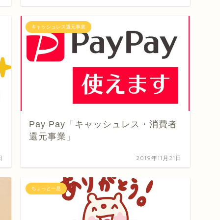
キャッシュレス還元事業
Pay Pay「キャッシュレス・消費者
還元事業」
日
2019年11月21日
ちょっと一息