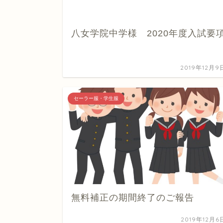
八女学院中学様 2020年度入試要
2019年12月9
セーラー服・学生服
無料補正の期間終了のご報告
2019年12月6