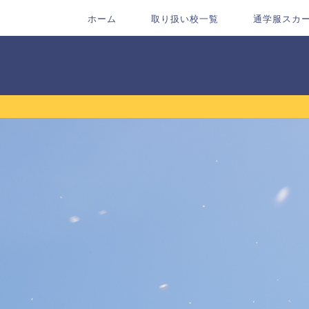
ホーム
取り扱い校一覧
通学服スカ