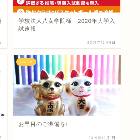
項
学校法人八女学院様 2020年大学入
試速報
日
2019年12月8日
お知らせ
お早目のご準備を❕
日
2019年12月1日