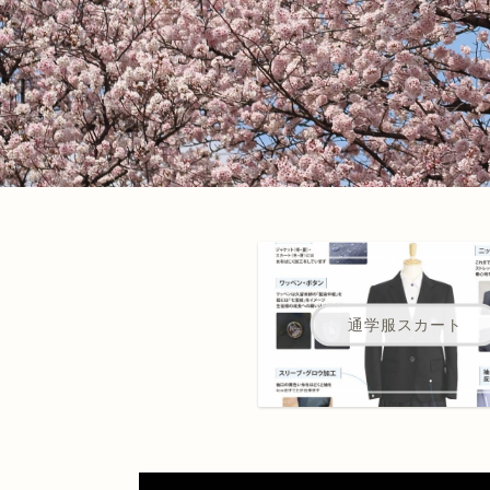
通学服スカート