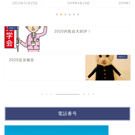
2022年12月25日
2019年4月24日
2019年10
2020内覧会大好評！
2020近況報告
電話番号