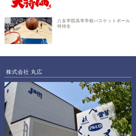
10
八女学院高等学校バスケットボール
特待生
株式会社 丸広