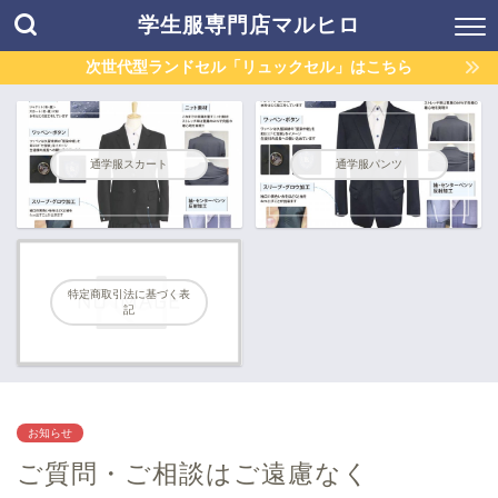
学生服専門店マルヒロ
次世代型ランドセル「リュックセル」はこちら
通学服スカート
通学服パンツ
特定商取引法に基づく表
記
お知らせ
ご質問・ご相談はご遠慮なく