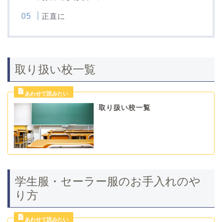
正直に
取り扱い校一覧
取り扱い校一覧
学生服・セーラー服のお手入れのや
り方