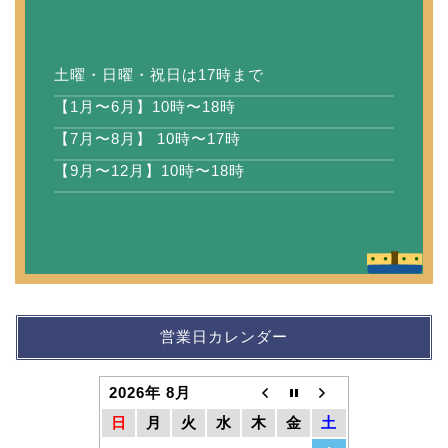
土曜・日曜・祝日は17時まで
【1月〜6月】10時〜18時
【7月〜8月】 10時〜17時
【9月〜12月】10時〜18時
営業日カレンダー
2026年 8月
日
月
火
水
木
金
土