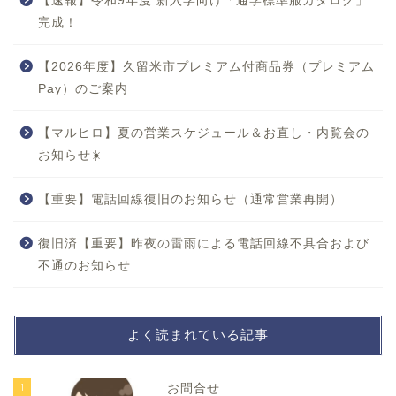
【速報】令和9年度 新入学向け「通学標準服カタログ」
完成！
【2026年度】久留米市プレミアム付商品券（プレミアム
Pay）のご案内
【マルヒロ】夏の営業スケジュール＆お直し・内覧会の
お知らせ☀️
【重要】電話回線復旧のお知らせ（通常営業再開）
復旧済【重要】昨夜の雷雨による電話回線不具合および
不通のお知らせ
よく読まれている記事
1
お問合せ