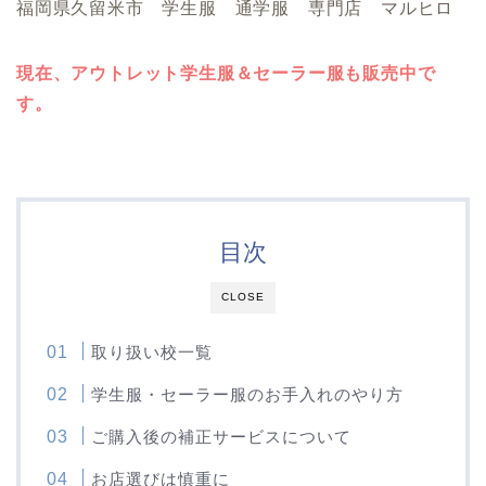
福岡県久留米市 学生服 通学服 専門店 マルヒロ
現在、アウトレット学生服＆セーラー服も販売中で
す。
目次
CLOSE
取り扱い校一覧
学生服・セーラー服のお手入れのやり方
ご購入後の補正サービスについて
お店選びは慎重に