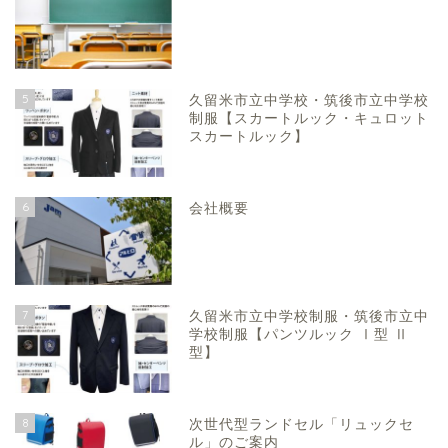
5
久留米市立中学校・筑後市立中学校
制服【スカートルック・キュロット
スカートルック】
6
会社概要
7
久留米市立中学校制服・筑後市立中
学校制服【パンツルック Ⅰ型 Ⅱ
型】
8
次世代型ランドセル「リュックセ
ル」のご案内