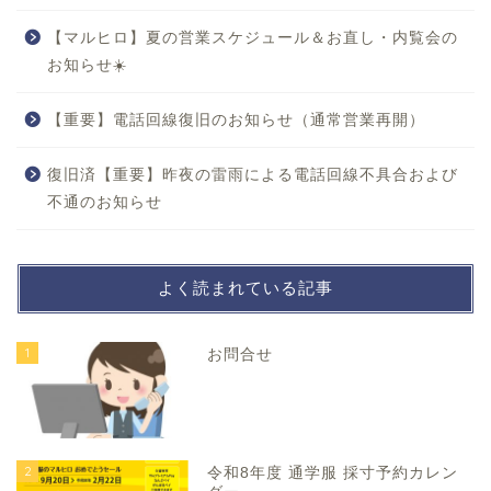
【マルヒロ】夏の営業スケジュール＆お直し・内覧会の
お知らせ☀️
【重要】電話回線復旧のお知らせ（通常営業再開）
復旧済【重要】昨夜の雷雨による電話回線不具合および
不通のお知らせ
よく読まれている記事
1
お問合せ
2
令和8年度 通学服 採寸予約カレン