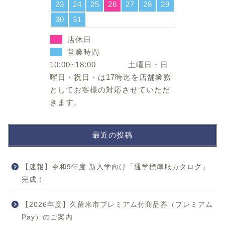
23
24
25
26
27
28
29
30
31
店休日
営業時間
10:00~18:00 土曜日・日
曜日・祝日・は17時迄を店舗業務
としてお客様の対応させていただ
きます。
最近の投稿
【速報】令和9年度 新入学向け「通学標準服カタログ」
完成！
【2026年度】久留米市プレミアム付商品券（プレミアム
Pay）のご案内