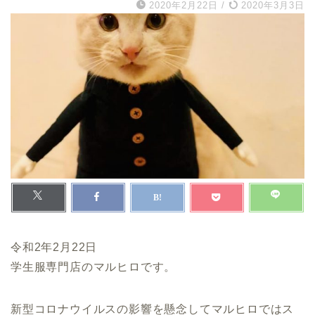
2020年2月22日
/
2020年3月3日
令和2年2月22日
学生服専門店のマルヒロです。
新型コロナウイルスの影響を懸念してマルヒロではス