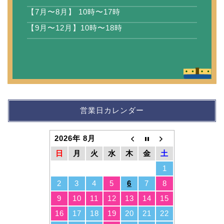
【7月〜8月】 10時〜17時
【9月〜12月】10時〜18時
営業日カレンダー
2026年 8月
日
月
火
水
木
金
土
1
2
3
4
5
6
7
8
9
10
11
12
13
14
15
16
17
18
19
20
21
22