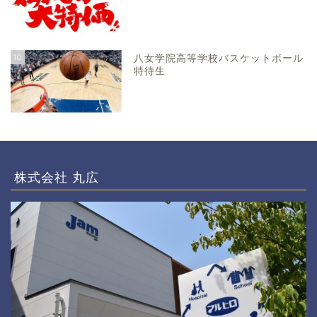
10
八女学院高等学校バスケットボール
特待生
株式会社 丸広