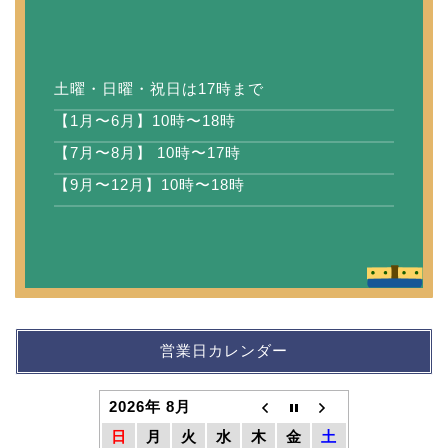
土曜・日曜・祝日は17時まで
【1月〜6月】10時〜18時
【7月〜8月】 10時〜17時
【9月〜12月】10時〜18時
営業日カレンダー
2026年 8月
日
月
火
水
木
金
土