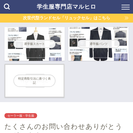
学生服専門店マルヒロ
次世代型ランドセル「リュックセル」はこちら
通学服スカート
通学服パンツ
特定商取引法に基づく表
記
セーラー服・学生服
たくさんのお問い合わせありがとう