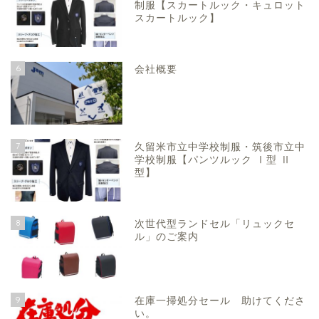
制服【スカートルック・キュロット
スカートルック】
6
会社概要
7
久留米市立中学校制服・筑後市立中
学校制服【パンツルック Ⅰ型 Ⅱ
型】
8
次世代型ランドセル「リュックセ
ル」のご案内
9
在庫一掃処分セール 助けてくださ
い。