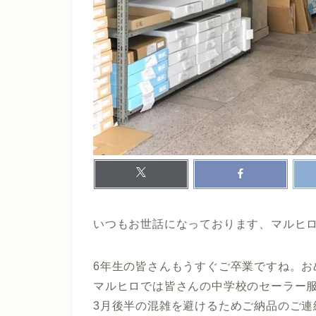
いつもお世話になっております、マルヒ
6年生の皆さんもうすぐご卒業ですね。お
マルヒロでは皆さんの中学校のセーラー服
3月後半の混雑を避けるためご納品のご