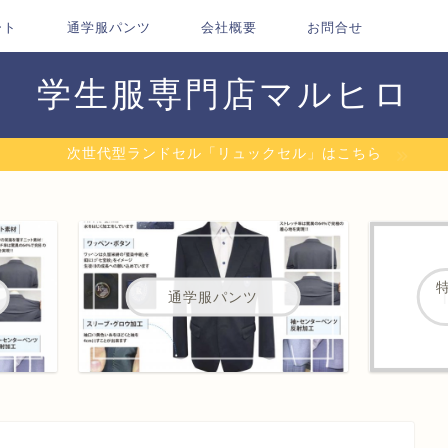
ート
通学服パンツ
会社概要
お問合せ
学生服専門店マルヒロ
次世代型ランドセル「リュックセル」はこちら
通学服パンツ