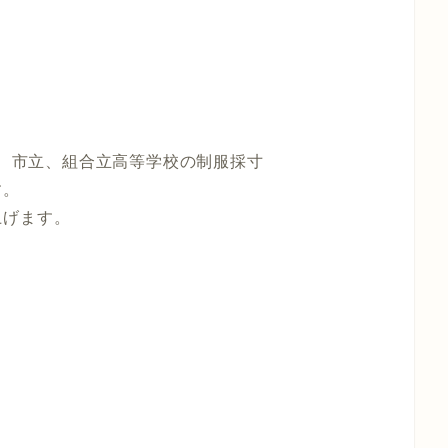
園、市立、組合立高等学校の制服採寸
す。
上げます。