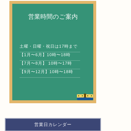
営業時間のご案内
土曜・日曜・祝日は17時まで
【1月〜6月】10時〜18時
【7月〜8月】 10時〜17時
【9月〜12月】10時〜18時
営業日カレンダー