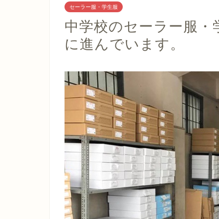
セーラー服・学生服
中学校のセーラー服・
に進んでいます。