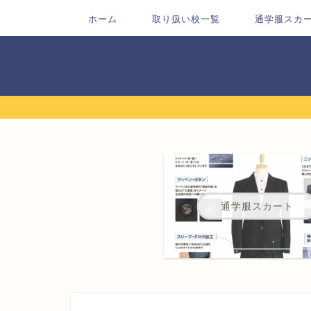
ホーム
取り扱い校一覧
通学服スカ
通学服スカート