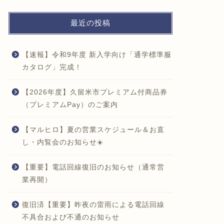
最近の投稿
【速報】令和9年度 新入学向け「通学標準服
カタログ」完成！
【2026年度】久留米市プレミアム付商品券
（プレミアムPay）のご案内
【マルヒロ】夏の営業スケジュール＆お直
し・内覧会のお知らせ☀️
【重要】電話回線復旧のお知らせ（通常営
業再開）
復旧済【重要】昨夜の雷雨による電話回線
不具合および不通のお知らせ