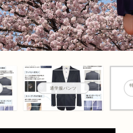
通学服パンツ