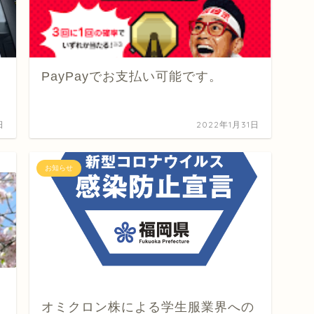
PayPayでお支払い可能です。
日
2022年1月31日
お知らせ
オミクロン株による学生服業界への