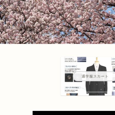
通学服スカート