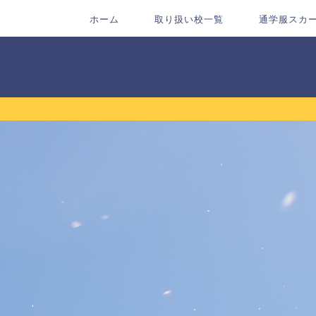
ホーム
取り扱い校一覧
通学服スカ