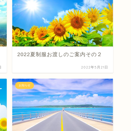
2022夏制服お渡しのご案内その２
日
2022年5月21日
お知らせ