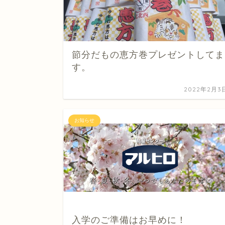
節分だもの恵方巻プレゼントしてま
す。
2022年2月3
お知らせ
入学のご準備はお早めに！