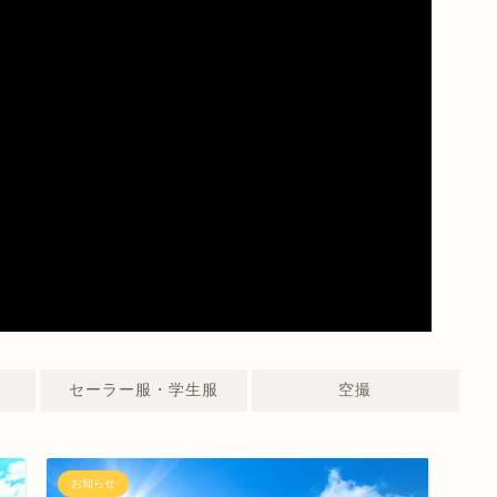
セーラー服・学生服
空撮
お知らせ