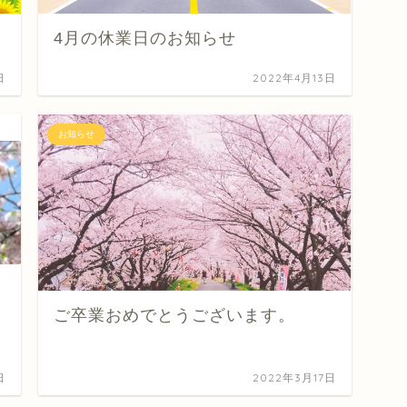
4月の休業日のお知らせ
日
2022年4月13日
お知らせ
ご卒業おめでとうございます。
日
2022年3月17日