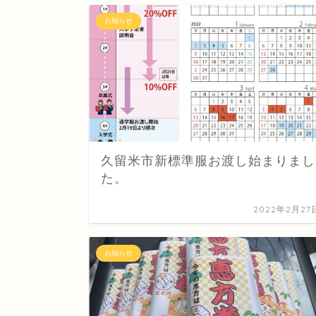
お知らせ
久留米市新標準服お渡し始まりまし
た。
2022年2月27
お知らせ