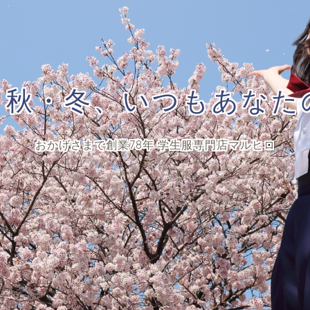
・秋・冬、いつもあなた
おかげさまで創業78年 学生服専門店マルヒロ