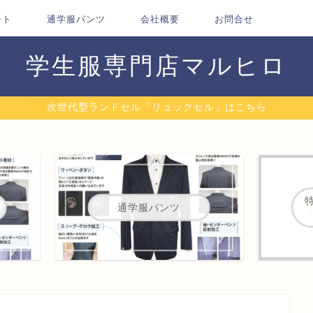
ート
通学服パンツ
会社概要
お問合せ
学生服専門店マルヒロ
次世代型ランドセル「リュックセル」はこちら
通学服パンツ