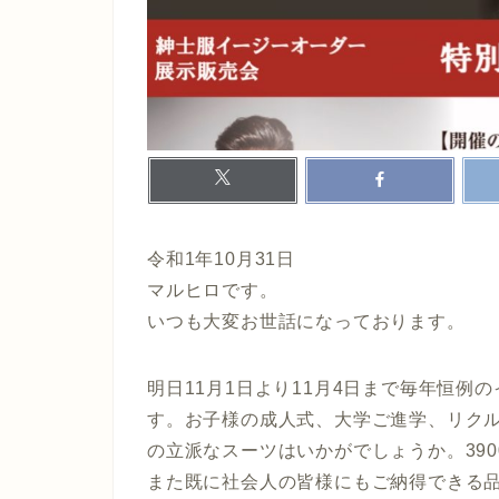
令和1年10月31日
マルヒロです。
いつも大変お世話になっております。
明日11月1日より11月4日まで毎年恒
す。お子様の成人式、大学ご進学、リク
の立派なスーツはいかがでしょうか。39
また既に社会人の皆様にもご納得できる