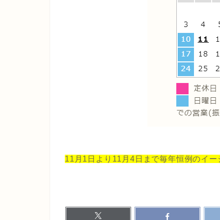
11月1日より11
月4日まで毎年恒例のイー