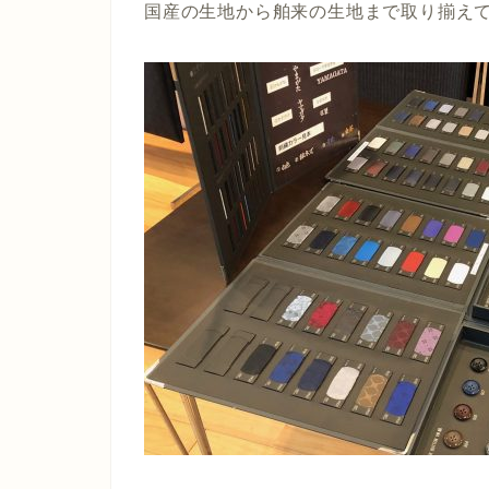
国産の生地から舶来の生地まで取り揃え