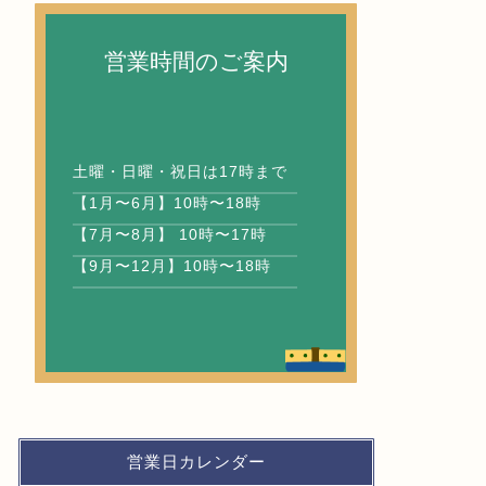
営業時間のご案内
土曜・日曜・祝日は17時まで
【1月〜6月】10時〜18時
【7月〜8月】 10時〜17時
【9月〜12月】10時〜18時
営業日カレンダー