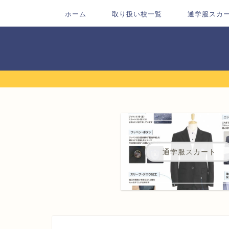
ホーム
取り扱い校一覧
通学服スカ
通学服スカート