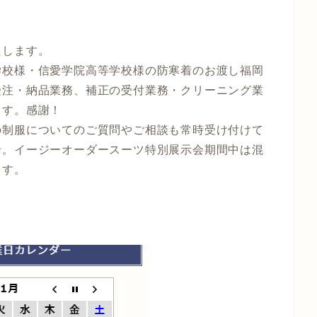
たします。
学校様・信愛学院高等学校様の防寒着のお渡し福岡
受注・納品業務、補正の受付業務・クリーニング業
ます。感謝！
の制服についてのご質問やご相談も常時受け付けて
せ。イージーオーダースーツ特別展示会期間中は混
ます。