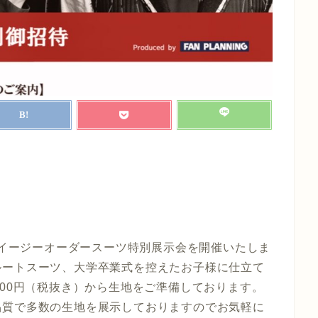
例のイージーオーダースーツ特別展示会を開催いたしま
ルートスーツ、大学卒業式を控えたお子様に仕立て
000円（税抜き）から生地をご準備しております。
品質で多数の生地を展示しておりますのでお気軽に