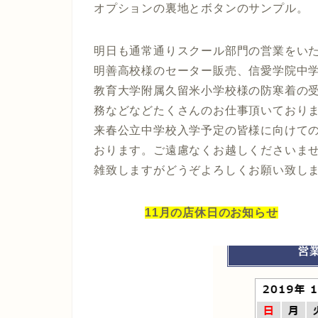
オプションの裏地とボタンのサンプル。
明日も通常通りスクール部門の営業をい
明善高校様のセーター販売、信愛学院中
教育大学附属久留米小学校様の防寒着の
務などなどたくさんのお仕事頂いており
来春公立中学校入学予定の皆様に向けて
おります。ご遠慮なくお越しくださいま
雑致しますがどうぞよろしくお願い致し
11月の店休日のお知らせ