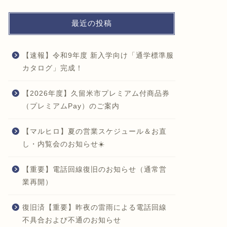
最近の投稿
【速報】令和9年度 新入学向け「通学標準服
カタログ」完成！
【2026年度】久留米市プレミアム付商品券
（プレミアムPay）のご案内
【マルヒロ】夏の営業スケジュール＆お直
し・内覧会のお知らせ☀️
【重要】電話回線復旧のお知らせ（通常営
業再開）
復旧済【重要】昨夜の雷雨による電話回線
不具合および不通のお知らせ