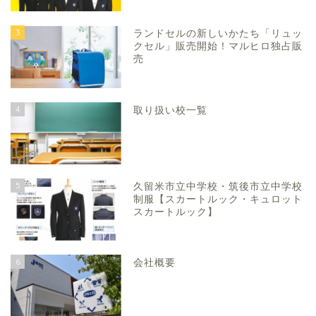
3
ランドセルの新しいかたち「リュッ
クセル」販売開始！マルヒロ独占販
売
4
取り扱い校一覧
5
久留米市立中学校・筑後市立中学校
制服【スカートルック・キュロット
スカートルック】
6
会社概要