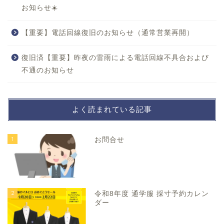
お知らせ☀️
【重要】電話回線復旧のお知らせ（通常営業再開）
復旧済【重要】昨夜の雷雨による電話回線不具合および
不通のお知らせ
よく読まれている記事
1
お問合せ
2
令和8年度 通学服 採寸予約カレン
ダー