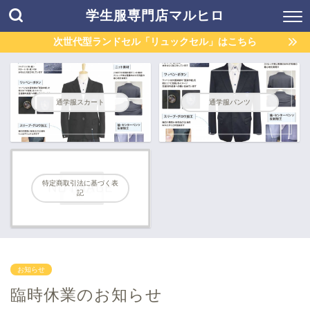
学生服専門店マルヒロ
次世代型ランドセル「リュックセル」はこちら
通学服スカート
通学服パンツ
特定商取引法に基づく表
記
お知らせ
臨時休業のお知らせ