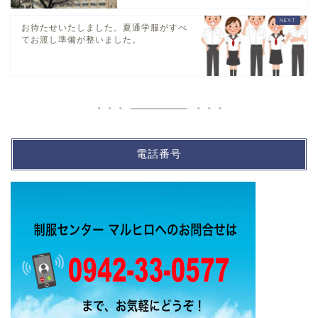
お待たせいたしました。夏通学服がすべ
てお渡し準備が整いました。
電話番号