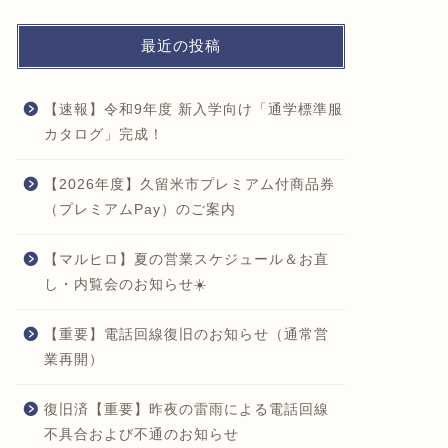
最近の投稿
【速報】令和9年度 新入学向け「通学標準服
カタログ」完成！
【2026年度】久留米市プレミアム付商品券
（プレミアムPay）のご案内
【マルヒロ】夏の営業スケジュール＆お直
し・内覧会のお知らせ☀️
【重要】電話回線復旧のお知らせ（通常営
業再開）
復旧済【重要】昨夜の雷雨による電話回線
不具合および不通のお知らせ