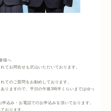
者様へ
されてお問合せも沢山いただいております。
されてのご質問をお勧めしております。
もありますので、平日の午後3時半くらいまではゆっ
のお申込み・お電話でのお申込みを頂いております。
いております。