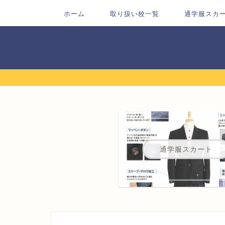
ホーム
取り扱い校一覧
通学服スカ
通学服スカート