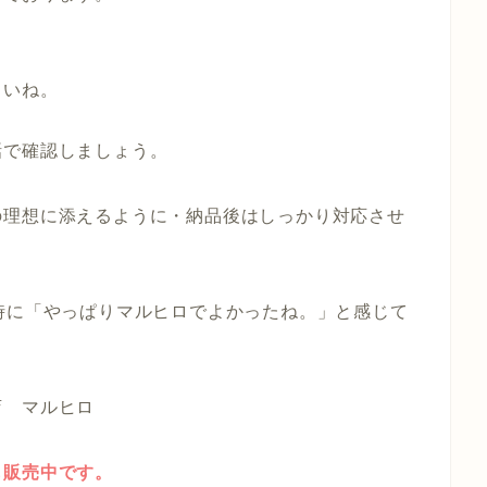
さいね。
。
話で確認しましょう。
の理想に添えるように・納品後はしっかり対応させ
時に「やっぱりマルヒロでよかったね。」と感じて
店 マルヒロ
も販売中です。