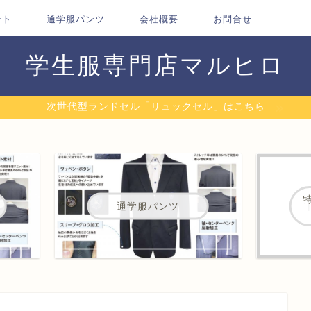
ート
通学服パンツ
会社概要
お問合せ
学生服専門店マルヒロ
次世代型ランドセル「リュックセル」はこちら
通学服パンツ