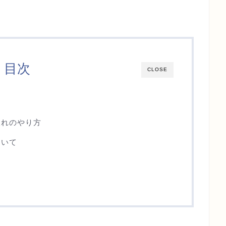
目次
CLOSE
入れのやり方
ついて