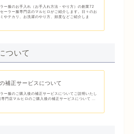
ラー服のお手入れ（お手入れ方法・やり方）の創業72
・セーラー服専門店のマルヒロがご紹介します。日々のお
シミやテカリ、お洗濯のやり方、頻度などご紹介しま
について
の補正サービスについて
ーラー服のご購入後の補正サービスについてご説明いたし
服専門店マルヒロのご購入後の補正サービスについて ...