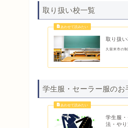
取り扱い校一覧
取り扱い
久留米市の制
学生服・セーラー服のお
学生服・
法・やり