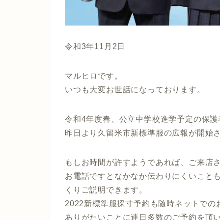
令和3年11月2日
マルヒロです。
いつも大変お世話になっております。
令和4年度春、公立中学校進学予定の保護
昨日より久留米市新標準服の広報が開始
もしお時間が許すようであれば、ご来店
お電話ですとなかなか伝わりにくいこと
くりご説明できます。
2022新標準服採寸予約も随時ネットで
ありがたいことに連日多数のご予約を頂