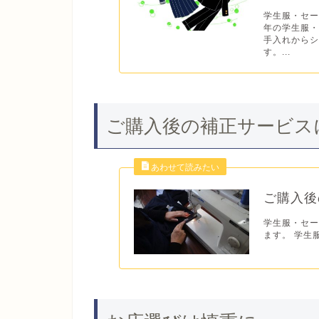
学生服・セー
年の学生服
手入れから
す。...
ご購入後の補正サービス
ご購入後
学生服・セ
ます。 学生