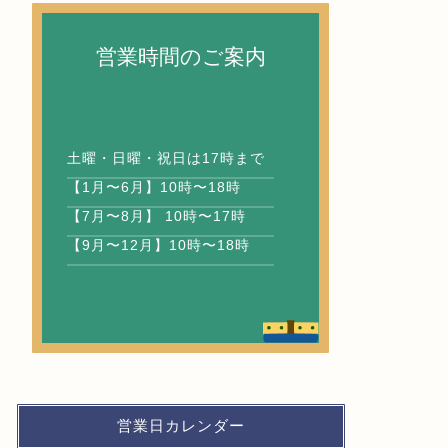
営業時間のご案内
土曜・日曜・祝日は17時まで
【1月〜6月】10時〜18時
【7月〜8月】 10時〜17時
【9月〜12月】10時〜18時
営業日カレンダー