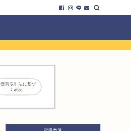
特定商取引法に基づ
く表記
電話番号