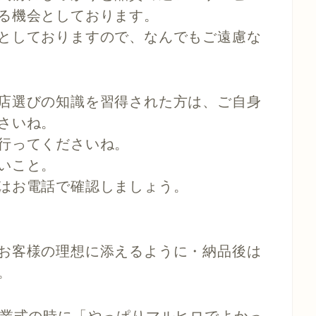
る機会としております。
としておりますので、なんでもご遠慮な
店選びの知識を習得された方は、ご自身
さいね。
行ってくださいね。
いこと。
はお電話で確認しましょう。
お客様の理想に添えるように・納品後は
。