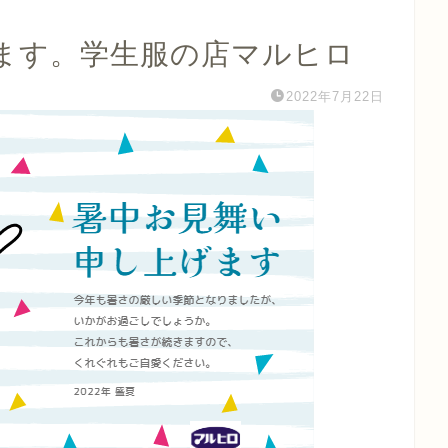
ます。学生服の店マルヒロ
2022年7月22日