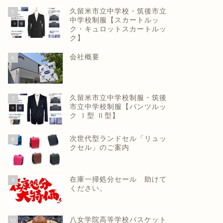
久留米市立中学校・筑後市立
5
中学校制服【スカートルッ
ク・キュロットスカートルッ
ク】
会社概要
6
久留米市立中学校制服・筑後
7
市立中学校制服【パンツルッ
ク Ⅰ型 Ⅱ型】
次世代型ランドセル「リュッ
8
クセル」のご案内
在庫一掃処分セール 助けて
9
ください。
八女学院高等学校バスケット
10