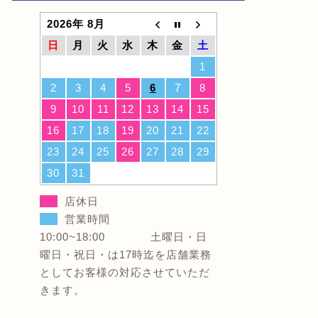
2026年 8月
日
月
火
水
木
金
土
1
2
3
4
5
6
7
8
9
10
11
12
13
14
15
16
17
18
19
20
21
22
23
24
25
26
27
28
29
30
31
店休日
営業時間
10:00~18:00 土曜日・日
曜日・祝日・は17時迄を店舗業務
としてお客様の対応させていただ
きます。