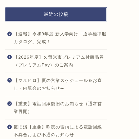
最近の投稿
【速報】令和9年度 新入学向け「通学標準服
カタログ」完成！
【2026年度】久留米市プレミアム付商品券
（プレミアムPay）のご案内
【マルヒロ】夏の営業スケジュール＆お直
し・内覧会のお知らせ☀️
【重要】電話回線復旧のお知らせ（通常営
業再開）
復旧済【重要】昨夜の雷雨による電話回線
不具合および不通のお知らせ