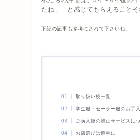
私たちの評価は、3年～6年後の
たね。」と感じてもらえることそ
下記の記事も参考にされて下さいね。
取り扱い校一覧
学生服・セーラー服のお手
ご購入後の補正サービスに
お店選びは慎重に