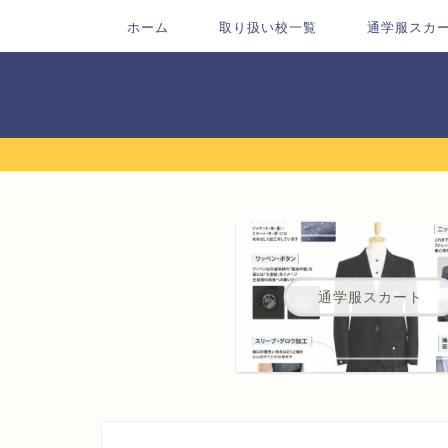
ホーム
取り扱い校一覧
通学服スカ
通学服スカート