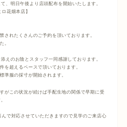
にて、明日午後より店頭配布を開始いたします。
ヒロ花畑本店】
解禁されたくさんのご予約を頂いております。
した。
力添えのお陰とスタッフ一同感謝しております。
0件を超えるペースで頂いております。
新標準服の採寸が開始されます。
ですがこの状況が続けば手配生地の関係で早期に受
す。
喜んで対応させていただきますので見学のご来店心