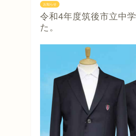
お知らせ
令和4年度筑後市立中
た。