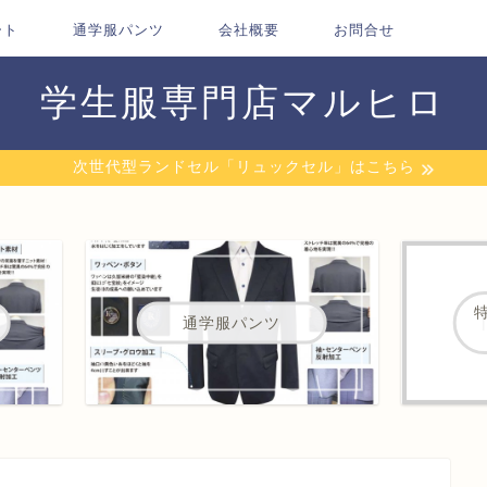
ート
通学服パンツ
会社概要
お問合せ
学生服専門店マルヒロ
次世代型ランドセル「リュックセル」はこちら
通学服パンツ