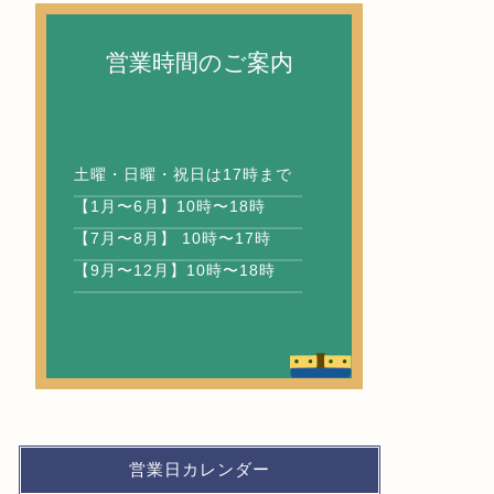
営業時間のご案内
土曜・日曜・祝日は17時まで
【1月〜6月】10時〜18時
【7月〜8月】 10時〜17時
【9月〜12月】10時〜18時
営業日カレンダー