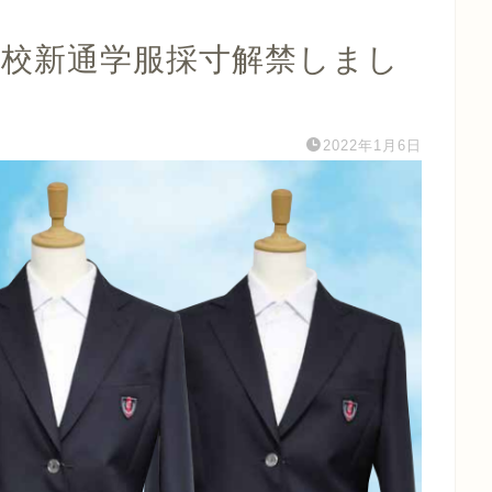
学校新通学服採寸解禁しまし
2022年1月6日