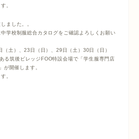
ます。
致しました。。
立中学校制服総合カタログをご確認よろしくお願い
2日（土）、23日（日）、29日（土）30日（日）
浜にある筑後ビレッジFOO特設会場で「学生服専門店
会」が開催します。
ます。