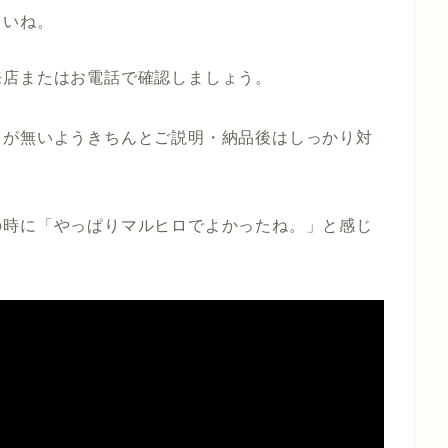
さいね。
。
来店またはお電話で確認しましょう。
りが無いようきちんとご説明・納品後はしっかり対
の時に「やっぱりマルヒロでよかったね。」と感じ