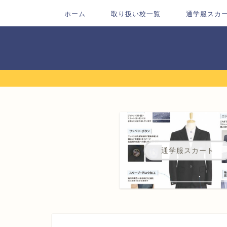
ホーム
取り扱い校一覧
通学服スカ
通学服スカート