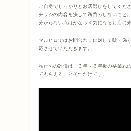
ご自身でしっかりとお店選びをしてくだ
チラシの内容を決して鵜呑みしないこと
分からない点はかならず気になるお店に
マルヒロではお問合わせに対して嘘・偽
応させていただきます。
私たちの評価は、３年～６年後の卒業式
てもらえることそれだけです。