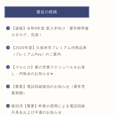
最近の投稿
【速報】令和9年度 新入学向け「通学標準服
カタログ」完成！
【2026年度】久留米市プレミアム付商品券
（プレミアムPay）のご案内
【マルヒロ】夏の営業スケジュール＆お直
し・内覧会のお知らせ☀️
【重要】電話回線復旧のお知らせ（通常営
業再開）
復旧済【重要】昨夜の雷雨による電話回線
不具合および不通のお知らせ