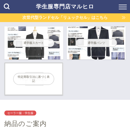
学生服専門店マルヒロ
次世代型ランドセル「リュックセル」はこちら
通学服スカート
通学服パンツ
特定商取引法に基づく表
記
セーラー服・学生服
納品のご案内