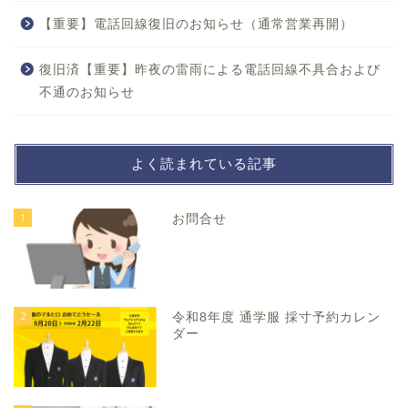
【重要】電話回線復旧のお知らせ（通常営業再開）
復旧済【重要】昨夜の雷雨による電話回線不具合および
不通のお知らせ
よく読まれている記事
1
お問合せ
2
令和8年度 通学服 採寸予約カレン
ダー