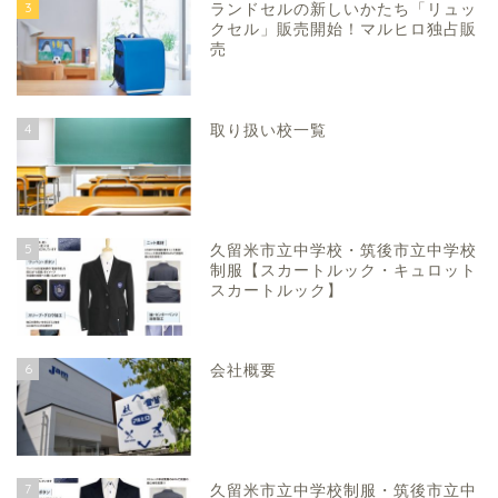
3
ランドセルの新しいかたち「リュッ
クセル」販売開始！マルヒロ独占販
売
4
取り扱い校一覧
5
久留米市立中学校・筑後市立中学校
制服【スカートルック・キュロット
スカートルック】
6
会社概要
7
久留米市立中学校制服・筑後市立中