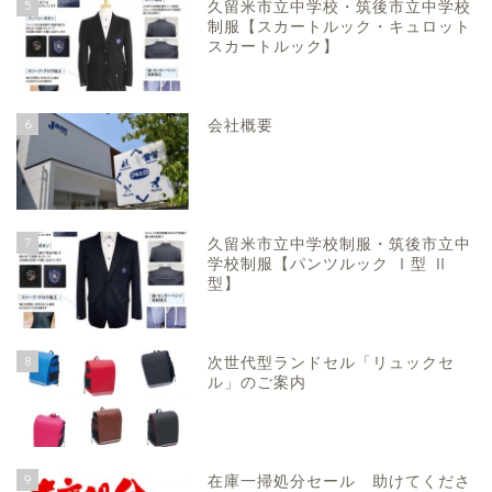
5
久留米市立中学校・筑後市立中学校
制服【スカートルック・キュロット
スカートルック】
6
会社概要
7
久留米市立中学校制服・筑後市立中
学校制服【パンツルック Ⅰ型 Ⅱ
型】
8
次世代型ランドセル「リュックセ
ル」のご案内
9
在庫一掃処分セール 助けてくださ