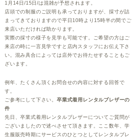
1月14日/15日/は混雑が予想されます。
店頭での制服のご説明も承っておりますが、採寸が詰
まってきておりますので平日10時より15時半の間でご
来店いただければ助かります。
実際の採寸の様子を見学も可能です。ご希望の方はご
来店の時に一言見学ですと店内スタッフにお伝え下さ
い。混み具合によっては店外でお待たせすることもご
ざいます。
例年、たくさん頂くお問合せの内容に対する回答で
す。
ご参考にして下さい。
卒業式着用レンタルブレザーの
件
先日、卒業式着用レンタルブレザーについてご質問が
ございましたので述べさせて頂きます。ここ数年、学
生服販売時期にサービスのひとつとしてレンタルブレ