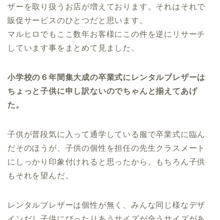
ザーを取り扱うお店が増えております。それはそれで
販促サービスのひとつだと思います。
マルヒロでもここ数年お客様にこの件を逆にリサーチ
しています事をまとめて見ました。
小学校の６年間集大成の卒業式にレンタルブレザーは
ちょっと子供に申し訳ないのでちゃんと揃えてあげ
た。
子供が普段気に入って通学している服で卒業式に臨ん
だそのほうが、子供の個性を担任の先生クラスメート
にしっかり印象付けれると思ったから。もちろん子供
もそれを望んだ。
レンタルブレザーは個性が無く、みんな同じ様なデザ
インだし子供にぴったりあうサイズが合うサイズがあ