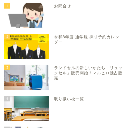
1
お問合せ
2
令和8年度 通学服 採寸予約カレン
ダー
3
ランドセルの新しいかたち「リュッ
クセル」販売開始！マルヒロ独占販
売
4
取り扱い校一覧