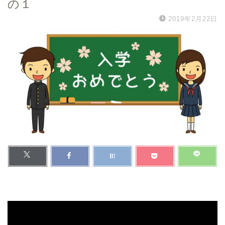
の１
2019年2月22日