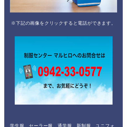
※下記の画像をクリックすると電話ができます。
学生服、セーラー服、通学服、新制服、ユニフォ