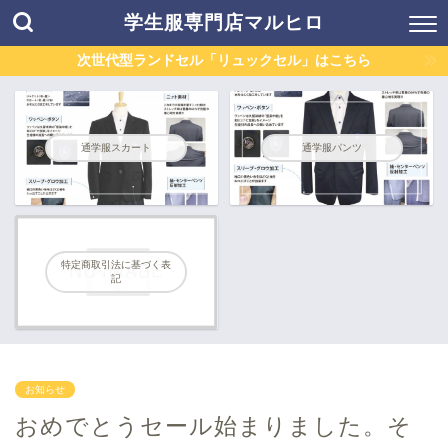
学生服専門店マルヒロ
次世代型ランドセル「リュックセル」はこちら
通学服スカート
通学服パンツ
特定商取引法に基づく表
記
お知らせ
おめでとうセール始まりました。そ