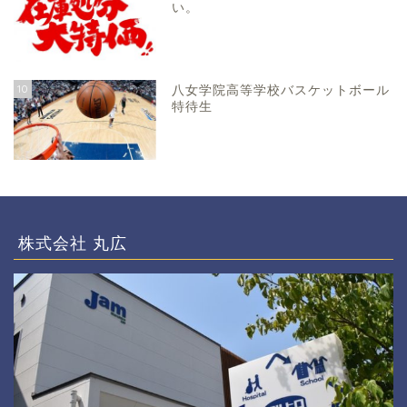
い。
10
八女学院高等学校バスケットボール
特待生
株式会社 丸広