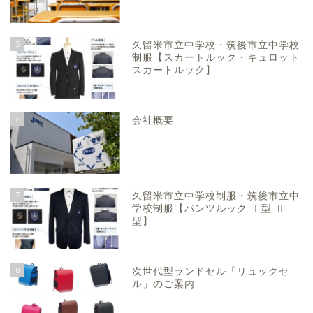
5
久留米市立中学校・筑後市立中学校
制服【スカートルック・キュロット
スカートルック】
6
会社概要
7
久留米市立中学校制服・筑後市立中
学校制服【パンツルック Ⅰ型 Ⅱ
型】
8
次世代型ランドセル「リュックセ
ル」のご案内