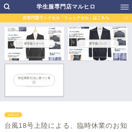
学生服専門店マルヒロ
次世代型ランドセル「リュックセル」はこちら
通学服スカート
通学服パンツ
特定商取引法に基づく表
記
お知らせ
台風18号上陸による、臨時休業のお知