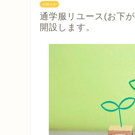
お知らせ
通学服リユース(お下が
開設します。