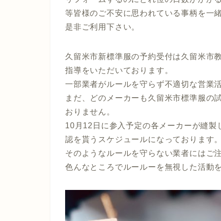
等皆様のご不安に思われている事柄を一
是非ご利用下さい。
久留米市新標準服の予約受付は久留米市教
指導をいただいております。
一部業者がルールを守らず不適切な営業
まだ、どのメーカーも久留米市標準服の
おりません。
10月12日に参入予定の各メーカーが縫
認を貰うスケジュールになっております
そのようなルールを守らない業者にはご
色んなところでルールーを無視した活動