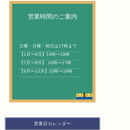
営業時間のご案内
土曜・日曜・祝日は17時まで
【1月〜6月】10時〜18時
【7月〜8月】 10時〜17時
【9月〜12月】10時〜18時
営業日カレンダー