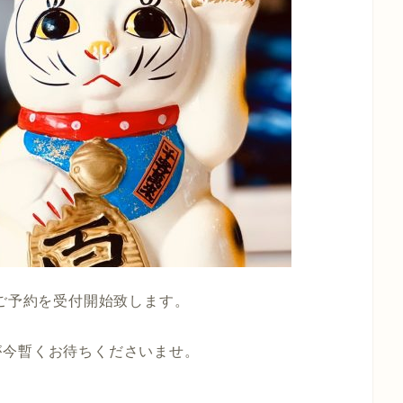
のご予約を受付開始致します。
。
が今暫くお待ちくださいませ。