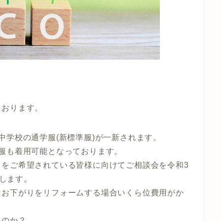
ております。
中学校の通学服(新標準服)が一新されます。
服も着用可能となっております。
スをご希望されている皆様に向けてご相談会を令和3
致します。
、お下がりをリフォームする場合いくら位費用がか
るのか？