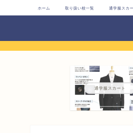
ホーム
取り扱い校一覧
通学服スカ
通学服スカート