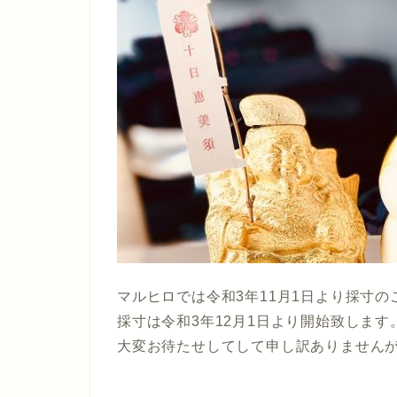
マルヒロでは令和3年11月1日より採寸
採寸は令和3年12月1日より開始致します
大変お待たせしてして申し訳ありません