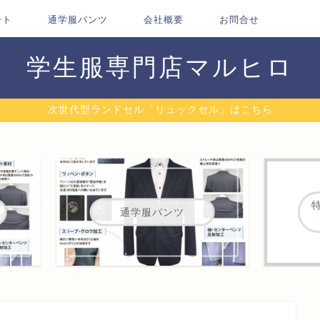
ート
通学服パンツ
会社概要
お問合せ
学生服専門店マルヒロ
次世代型ランドセル「リュックセル」はこちら
通学服パンツ