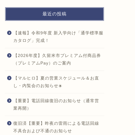
最近の投稿
【速報】令和9年度 新入学向け「通学標準服
カタログ」完成！
【2026年度】久留米市プレミアム付商品券
（プレミアムPay）のご案内
【マルヒロ】夏の営業スケジュール＆お直
し・内覧会のお知らせ☀️
【重要】電話回線復旧のお知らせ（通常営
業再開）
復旧済【重要】昨夜の雷雨による電話回線
不具合および不通のお知らせ