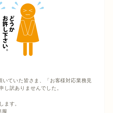
頂いていた皆さま、
「お客様対応業務見
申し訳ありませんでした。
します。
準服