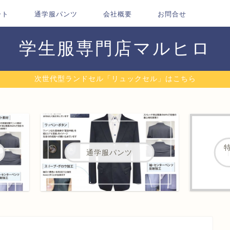
ート
通学服パンツ
会社概要
お問合せ
学生服専門店マルヒロ
次世代型ランドセル「リュックセル」はこちら
通学服パンツ