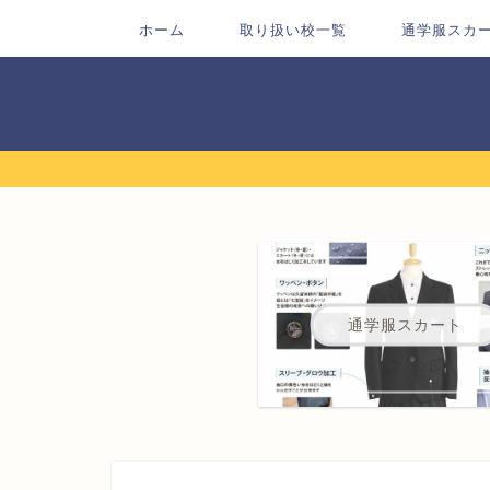
ホーム
取り扱い校一覧
通学服スカ
通学服スカート