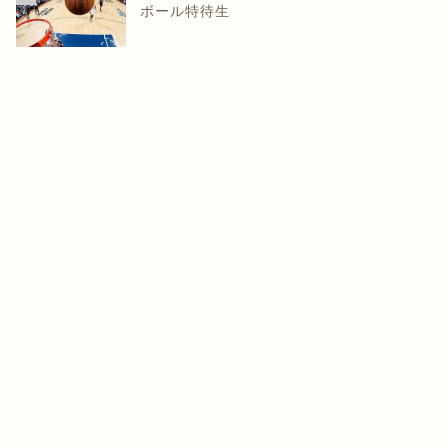
ボール特待生
知らせ
お知らせ
協力よろしくお願いいたしま
ご無沙汰しておりました。
。