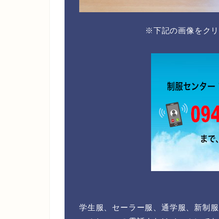
※下記の画像をク
学生服、セーラー服、通学服、新制服