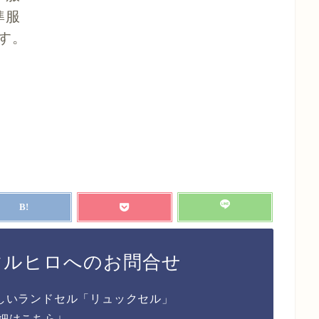
準服
す。
マルヒロへのお問合せ
しいランドセル「リュックセル」
細はこちら↓