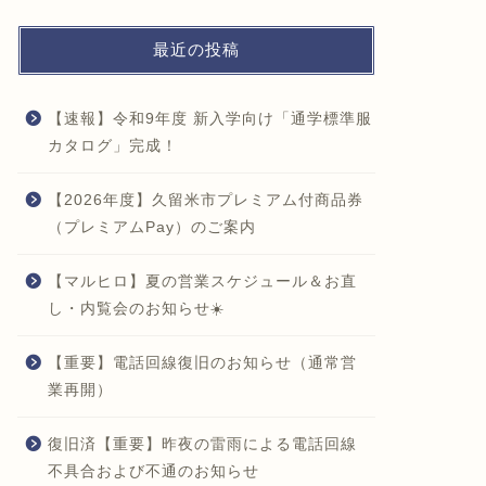
最近の投稿
【速報】令和9年度 新入学向け「通学標準服
カタログ」完成！
【2026年度】久留米市プレミアム付商品券
（プレミアムPay）のご案内
【マルヒロ】夏の営業スケジュール＆お直
し・内覧会のお知らせ☀️
【重要】電話回線復旧のお知らせ（通常営
業再開）
復旧済【重要】昨夜の雷雨による電話回線
不具合および不通のお知らせ