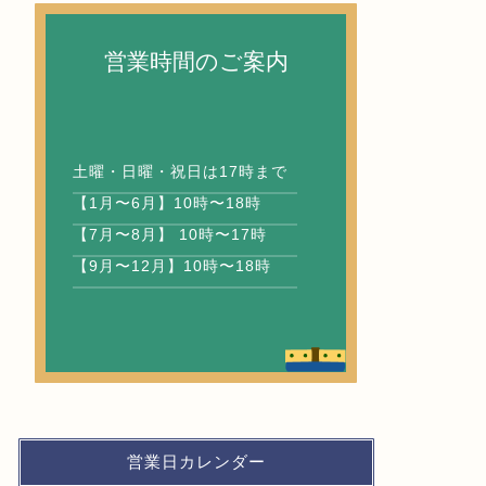
営業時間のご案内
土曜・日曜・祝日は17時まで
【1月〜6月】10時〜18時
【7月〜8月】 10時〜17時
【9月〜12月】10時〜18時
営業日カレンダー