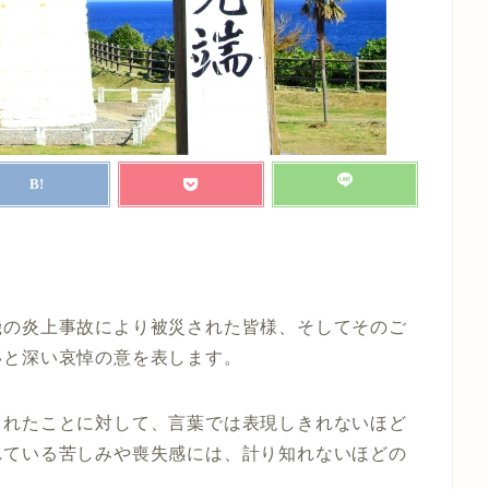
機の炎上事故により被災された皆様、そしてそのご
いと深い哀悼の意を表します。
されたことに対して、言葉では表現しきれないほど
れている苦しみや喪失感には、計り知れないほどの