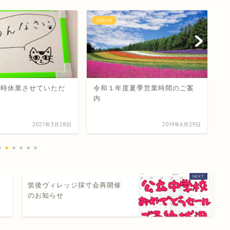
お知らせ
お
臨時休業させていただ
令和１年度夏季営業時間のご案
本
内
2021年3月28日
2019年6月29日
筑後ヴィレッジ採寸会再開催
のお知らせ