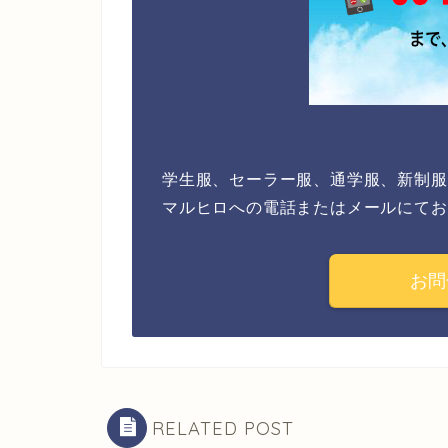
学生服、セーラー服、通学服、新制服
マルヒロへの電話またはメールにてお
お問
RELATED POST