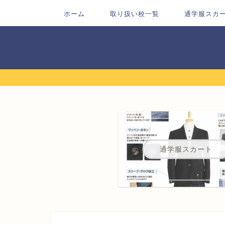
ホーム
取り扱い校一覧
通学服スカ
通学服スカート