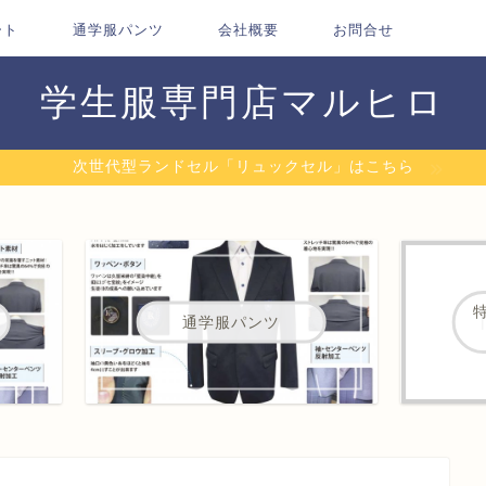
ート
通学服パンツ
会社概要
お問合せ
学生服専門店マルヒロ
次世代型ランドセル「リュックセル」はこちら
通学服パンツ