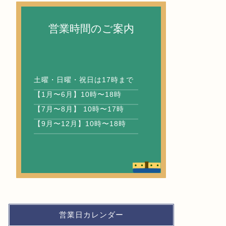
営業時間のご案内
土曜・日曜・祝日は17時まで
【1月〜6月】10時〜18時
【7月〜8月】 10時〜17時
【9月〜12月】10時〜18時
営業日カレンダー