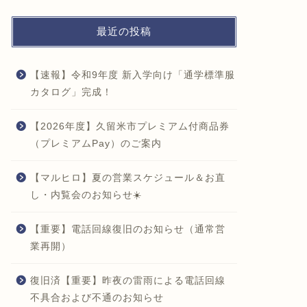
最近の投稿
【速報】令和9年度 新入学向け「通学標準服
カタログ」完成！
【2026年度】久留米市プレミアム付商品券
（プレミアムPay）のご案内
【マルヒロ】夏の営業スケジュール＆お直
し・内覧会のお知らせ☀️
【重要】電話回線復旧のお知らせ（通常営
業再開）
復旧済【重要】昨夜の雷雨による電話回線
不具合および不通のお知らせ