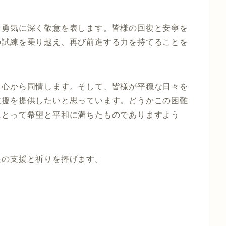
と勇気に深く敬意を表します。皆様の回復と安寧を
の試練を乗り越え、再び前進する力を持てることを
、心から同情します。そして、皆様が平穏な日々を
支援を提供したいと思っています。どうかこの困難
にとって希望と平和に満ちたものでありますよう
限の支援と祈りを捧げます。