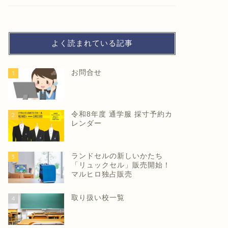
よく読まれている記事
お問合せ
1
令和8年度 通学服 採寸予約カ
2
レンダー
ランドセルの新しいかたち
3
「リュックセル」販売開始！
マルヒロ独占販売
取り扱い校一覧
4