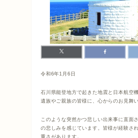
令和6年1月6日
石川県能登地方で起きた地震と日本航空
遺族やご親族の皆様に、心からのお見舞
このような突然かつ悲しい出来事に直面
の悲しみを感じています。皆様が経験さ
重さがあります。