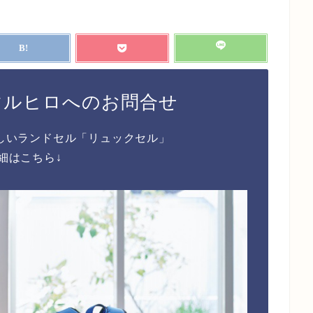
マルヒロへのお問合せ
しいランドセル「リュックセル」
細はこちら↓