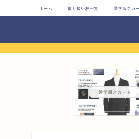
ホーム
取り扱い校一覧
通学服スカ
通学服スカート