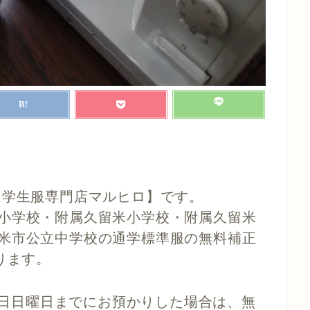
【学生服専門店マルヒロ】です。
小学校・附属久留米小学校・附属久留米
米市公立中学校の通学標準服の無料補正
ります。
17日日曜日までにお預かりした場合は、無