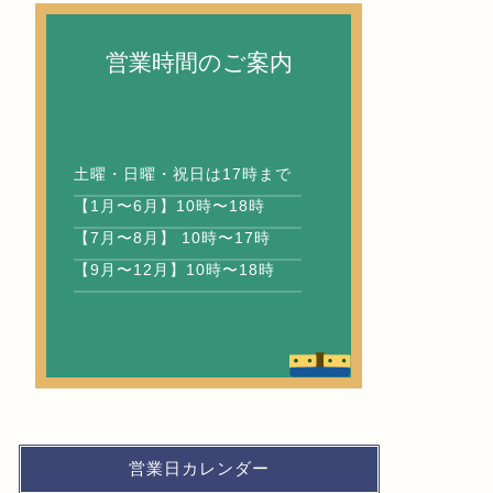
営業時間のご案内
土曜・日曜・祝日は17時まで
【1月〜6月】10時〜18時
【7月〜8月】 10時〜17時
【9月〜12月】10時〜18時
営業日カレンダー