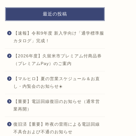
最近の投稿
【速報】令和9年度 新入学向け「通学標準服
カタログ」完成！
【2026年度】久留米市プレミアム付商品券
（プレミアムPay）のご案内
【マルヒロ】夏の営業スケジュール＆お直
し・内覧会のお知らせ☀️
【重要】電話回線復旧のお知らせ（通常営
業再開）
復旧済【重要】昨夜の雷雨による電話回線
不具合および不通のお知らせ