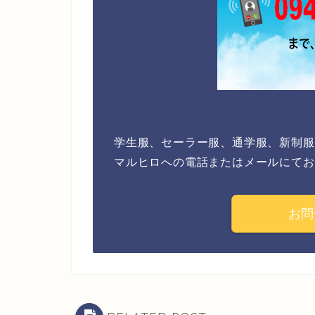
学生服、セーラー服、通学服、新制服
マルヒロへの電話またはメールにてお
お問