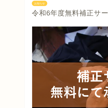
お知らせ
令和6年度無料補正サ