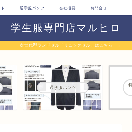
ート
通学服パンツ
会社概要
お問合せ
学生服専門店マルヒロ
次世代型ランドセル「リュックセル」はこちら
通学服パンツ