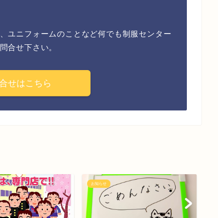
、ユニフォームのことなど何でも制服センター
問合せ下さい。
合せはこちら
お知らせ
お