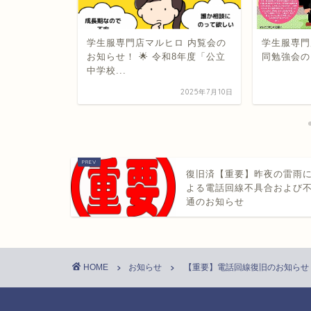
学生服専門店マルヒロ 内覧会の
学生服専門
お知らせ！ 🌟 令和8年度「公立
同勉強会の
中学校...
2020年7月7日
2025年7月10日
復旧済【重要】昨夜の雷雨
よる電話回線不具合および
通のお知らせ
HOME
お知らせ
【重要】電話回線復旧のお知らせ