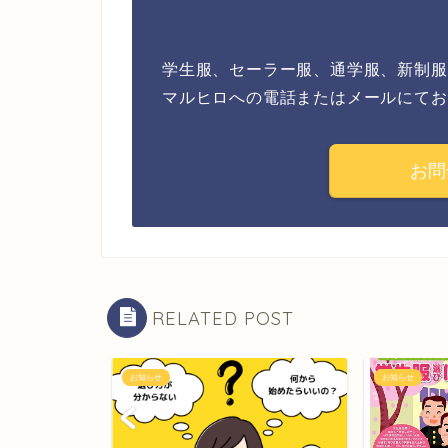
学生服、セーラー服、通学服、新制服
マルヒロへの電話またはメールにてお
お問
RELATED POST
お知らせ
お知らせ