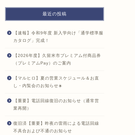
最近の投稿
【速報】令和9年度 新入学向け「通学標準服
カタログ」完成！
【2026年度】久留米市プレミアム付商品券
（プレミアムPay）のご案内
【マルヒロ】夏の営業スケジュール＆お直
し・内覧会のお知らせ☀️
【重要】電話回線復旧のお知らせ（通常営
業再開）
復旧済【重要】昨夜の雷雨による電話回線
不具合および不通のお知らせ