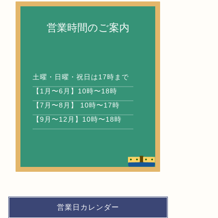
営業時間のご案内
土曜・日曜・祝日は17時まで
【1月〜6月】10時〜18時
【7月〜8月】 10時〜17時
【9月〜12月】10時〜18時
営業日カレンダー