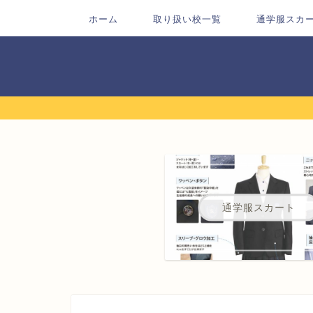
ホーム
取り扱い校一覧
通学服スカ
通学服スカート