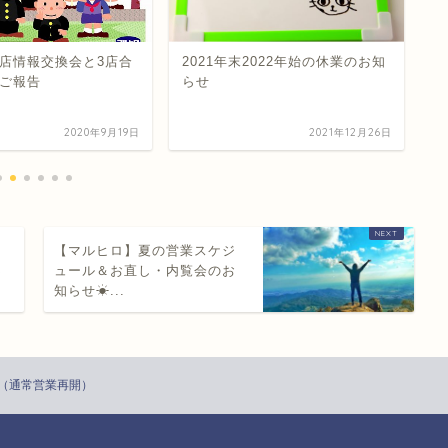
店情報交換会と3店合
2021年末2022年始の休業のお知
年
ご報告
らせ
2020年9月19日
2021年12月26日
に
【マルヒロ】夏の営業スケジ
不
ュール＆お直し・内覧会のお
知らせ☀...
（通常営業再開）