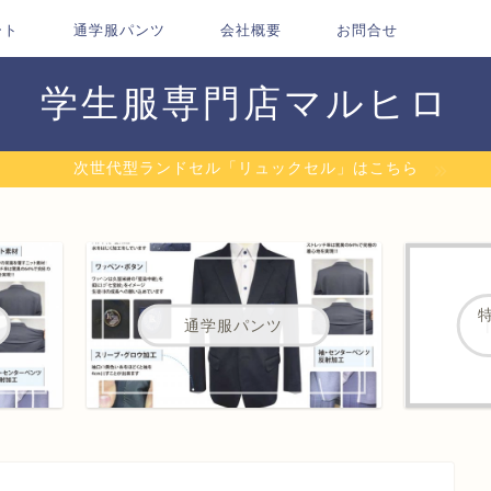
ート
通学服パンツ
会社概要
お問合せ
学生服専門店マルヒロ
次世代型ランドセル「リュックセル」はこちら
通学服パンツ