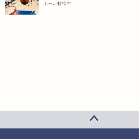
ボール特待生
末年始の休業日のお知らせ
令和6年4月のお客様対応業務休
業日のお知らせ
2025年12月24日
2024年3月23