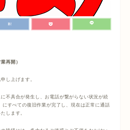
営業再開）
礼申し上げます。
線に不具合が発生し、お電話が繋がらない状況が続
頃】にすべての復旧作業が完了し、現在は正常に通話
いたします。