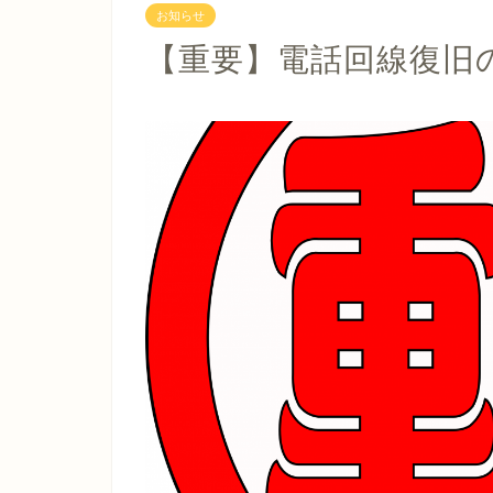
お知らせ
【重要】電話回線復旧